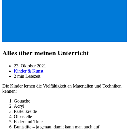
Alles über meinen Unterricht
Beitrag
23. Oktober 2021
veröffentlicht:
Beitrags-
Kinder & Kunst
Kategorie:
Lesedauer:
2 min Lesezeit
Die Kinder lernen die Vielfältigkeit an Materialien und Techniken
kennen:
Gouache
Acryl
Pastellkreide
Ölpastelle
Feder und Tinte
Buntstifte – ja genau, damit kann man auch auf