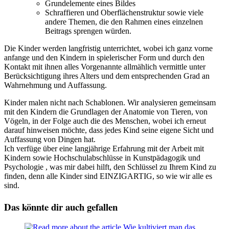
Grundelemente eines Bildes
Schraffieren und Oberflächenstruktur sowie viele
andere Themen, die den Rahmen eines einzelnen
Beitrags sprengen würden.
Die Kinder werden langfristig unterrichtet, wobei ich ganz vorne
anfange und den Kindern in spielerischer Form und durch den
Kontakt mit ihnen alles Vorgenannte allmählich vermittle unter
Berücksichtigung ihres Alters und dem entsprechenden Grad an
Wahrnehmung und Auffassung.
Kinder malen nicht nach Schablonen. Wir analysieren gemeinsam
mit den Kindern die Grundlagen der Anatomie von Tieren, von
Vögeln, in der Folge auch die des Menschen, wobei ich erneut
darauf hinweisen möchte, dass jedes Kind seine eigene Sicht und
Auffassung von Dingen hat.
Ich verfüge über eine langjährige Erfahrung mit der Arbeit mit
Kindern sowie Hochschulabschlüsse in Kunstpädagogik und
Psychologie , was mir dabei hilft, den Schlüssel zu Ihrem Kind zu
finden, denn alle Kinder sind EINZIGARTIG, so wie wir alle es
sind.
Das könnte dir auch gefallen